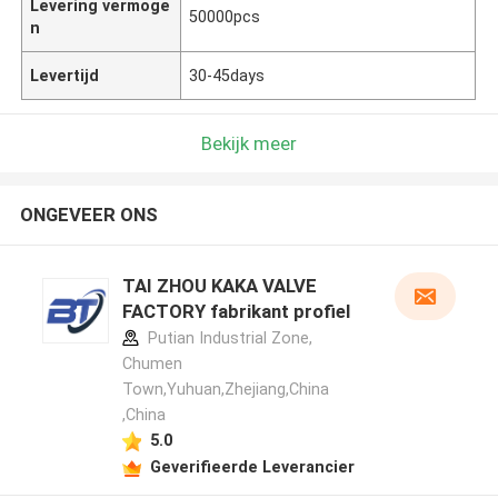
Levering vermoge
50000pcs
n
Levertijd
30-45days
Bekijk meer
ONGEVEER ONS
TAI ZHOU KAKA VALVE
FACTORY fabrikant profiel
Putian Industrial Zone,
Chumen
Town,Yuhuan,Zhejiang,China
,China
5.0
Geverifieerde Leverancier