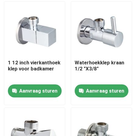
1 12 inch vierkanthoek
Waterhoekklep kraan
klep voor badkamer
1/2 "X3/8"
Aanvraag sturen
Aanvraag sturen
Thuis
Producten
Videos