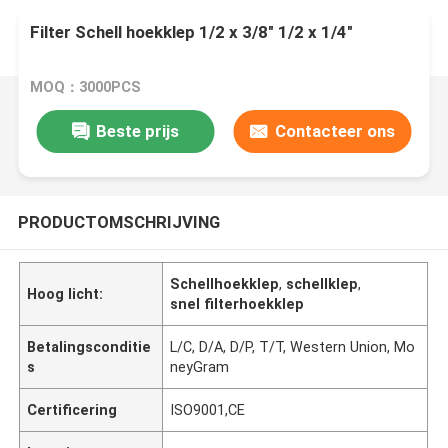
Filter Schell hoekklep 1/2 x 3/8" 1/2 x 1/4"
MOQ：3000PCS
Beste prijs
Contacteer ons
PRODUCTOMSCHRIJVING
Schellhoekklep
,
schellklep
,
Hoog licht:
snel filterhoekklep
Betalingsconditie
L/C, D/A, D/P, T/T, Western Union, Mo
s
neyGram
Certificering
ISO9001,CE