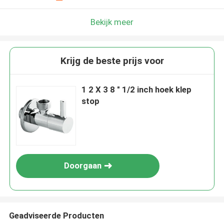
Bekijk meer
Krijg de beste prijs voor
1 2 X 3 8 " 1/2 inch hoek klep
stop
Doorgaan
Geadviseerde Producten