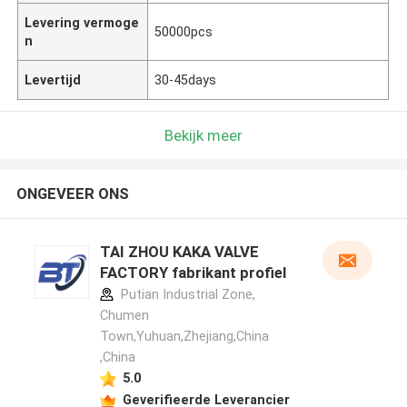
Levering vermoge
50000pcs
n
Levertijd
30-45days
Bekijk meer
ONGEVEER ONS
TAI ZHOU KAKA VALVE
FACTORY fabrikant profiel
Putian Industrial Zone,
Chumen
Town,Yuhuan,Zhejiang,China
,China
5.0
Geverifieerde Leverancier