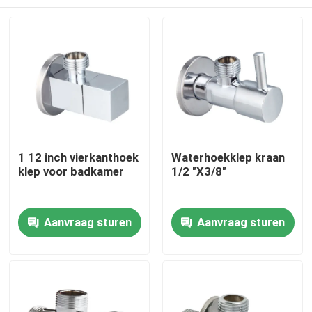
1 12 inch vierkanthoek
Waterhoekklep kraan
klep voor badkamer
1/2 "X3/8"
Thuis
Aanvraag sturen
Aanvraag sturen
Producten
Videos