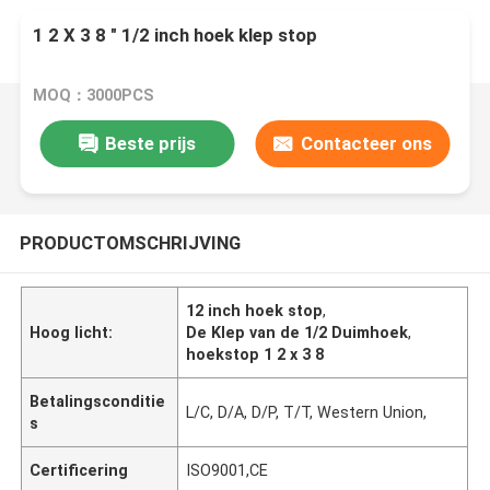
1 2 X 3 8 " 1/2 inch hoek klep stop
MOQ：3000PCS
Beste prijs
Contacteer ons
PRODUCTOMSCHRIJVING
12 inch hoek stop
,
Hoog licht:
De Klep van de 1/2 Duimhoek
,
hoekstop 1 2 x 3 8
Betalingsconditie
L/C, D/A, D/P, T/T, Western Union,
s
Certificering
ISO9001,CE