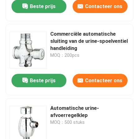
Beste prijs
Contacteer ons
Commerciële automatische
sluiting van de urine-spoelventiel
handleiding
MOQ：200pcs
Beste prijs
Contacteer ons
Thuis
Automatische urine-
afvoerregelklep
Producten
MOQ：500 stuks
Videos