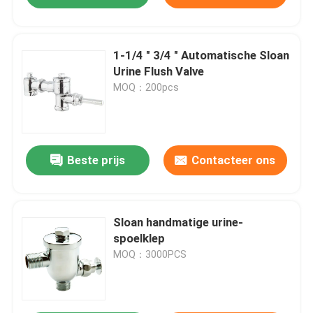
1-1/4 " 3/4 " Automatische Sloan
Urine Flush Valve
MOQ：200pcs
Beste prijs
Contacteer ons
Sloan handmatige urine-
spoelklep
MOQ：3000PCS