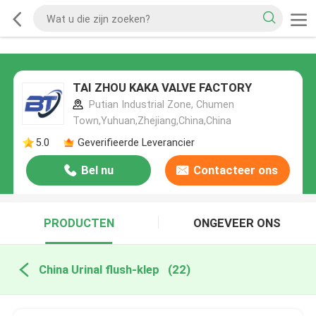
TAI ZHOU KAKA VALVE FACTORY
Putian Industrial Zone, Chumen
Town,Yuhuan,Zhejiang,China,China
5.0
Geverifieerde Leverancier
Bel nu
Contacteer ons
PRODUCTEN
ONGEVEER ONS
China Urinal flush-klep
(22)