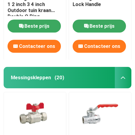
1 2 inch 3 4 inch
Lock Handle
Outdoor tuin kraan
Double O Ring
Beste prijs
Beste prijs
Contacteer ons
Contacteer ons
Messingskleppen
(20)