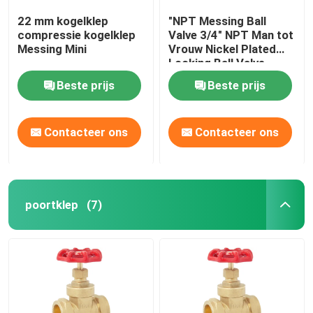
22 mm kogelklep
"NPT Messing Ball
compressie kogelklep
Valve 3/4" NPT Man tot
Messing Mini
Vrouw Nickel Plated
Locking Ball Valve
Beste prijs
Beste prijs
Contacteer ons
Contacteer ons
poortklep
(7)