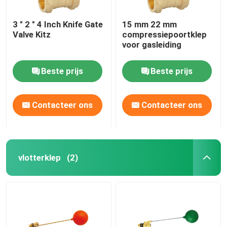
3 " 2 " 4 Inch Knife Gate
15 mm 22 mm
Valve Kitz
compressiepoortklep
voor gasleiding
Beste prijs
Beste prijs
Contacteer ons
Contacteer ons
vlotterklep
(2)