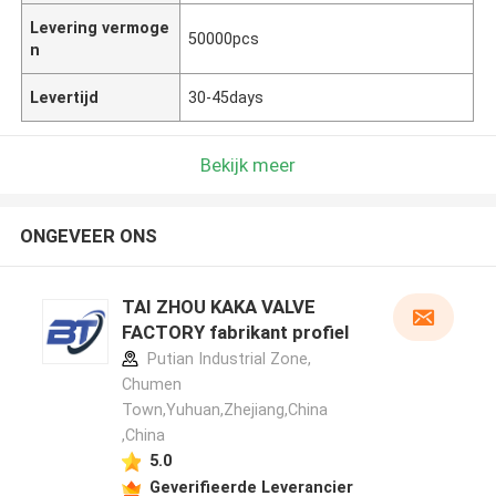
Levering vermoge
50000pcs
n
Levertijd
30-45days
Bekijk meer
ONGEVEER ONS
TAI ZHOU KAKA VALVE
FACTORY fabrikant profiel
Putian Industrial Zone,
Chumen
Town,Yuhuan,Zhejiang,China
,China
5.0
Geverifieerde Leverancier