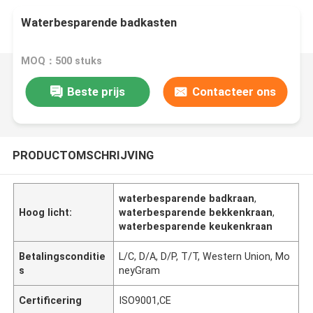
Waterbesparende badkasten
MOQ：500 stuks
Beste prijs
Contacteer ons
PRODUCTOMSCHRIJVING
waterbesparende badkraan
,
Hoog licht:
waterbesparende bekkenkraan
,
waterbesparende keukenkraan
Betalingsconditie
L/C, D/A, D/P, T/T, Western Union, Mo
s
neyGram
Certificering
ISO9001,CE