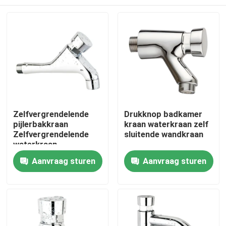
Zelfvergrendelende
Drukknop badkamer
pijlerbakkraan
kraan waterkraan zelf
Zelfvergrendelende
sluitende wandkraan
waterkraan
Thuis
Aanvraag sturen
Aanvraag sturen
Producten
Videos