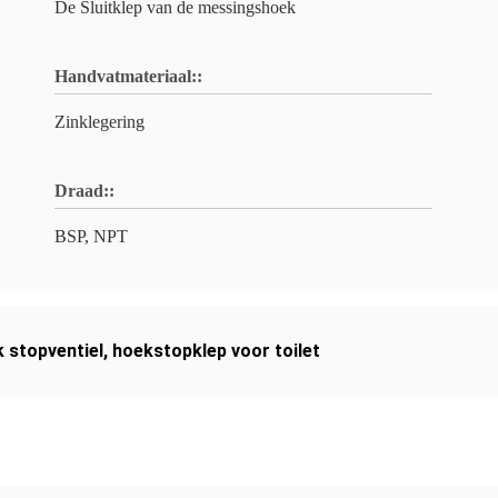
De Sluitklep van de messingshoek
Handvatmateriaal::
Zinklegering
Draad::
BSP, NPT
k stopventiel
,
hoekstopklep voor toilet