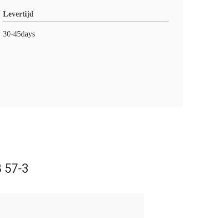
Levertijd
30-45days
 57-3