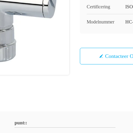
Certificering
ISO
Modelnummer
HC-
Contacteer 
punt::