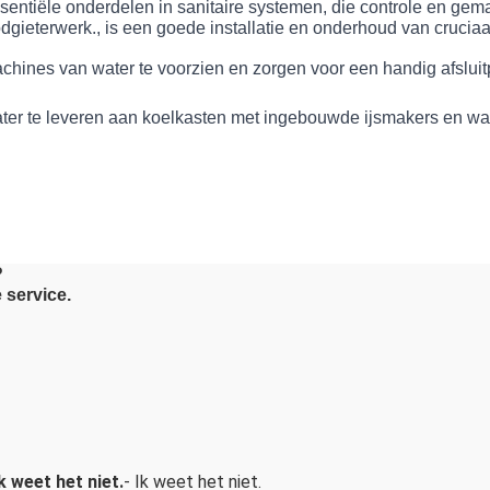
ntiële onderdelen in sanitaire systemen, die controle en gema
odgieterwerk., is een goede installatie en onderhoud van cruciaa
ines van water te voorzien en zorgen voor een handig afsluit
er te leveren aan koelkasten met ingebouwde ijsmakers en wa
?
 service.
Ik weet het niet.
- Ik weet het niet.