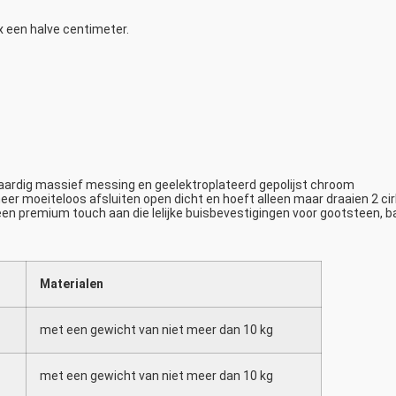
x een halve centimeter.
waardig massief messing en geelektroplateerd gepolijst chroom
r moeiteloos afsluiten open dicht en hoeft alleen maar draaien 2 cir
n premium touch aan die lelijke buisbevestigingen voor gootsteen, b
Materialen
met een gewicht van niet meer dan 10 kg
met een gewicht van niet meer dan 10 kg