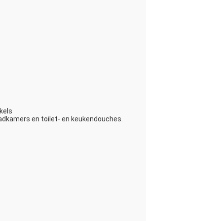
kels
adkamers en toilet- en keukendouches.