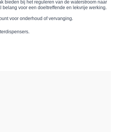
k bieden bij het reguleren van de waterstroom naar
l belang voor een doeltreffende en lekvrije werking.
punt voor onderhoud of vervanging.
terdispensers.