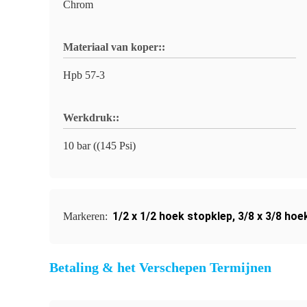
Chrom
Materiaal van koper::
Hpb 57-3
Werkdruk::
10 bar ((145 Psi)
1/2 x 1/2 hoek stopklep
,
3/8 x 3/8 hoe
Markeren:
Betaling & het Verschepen Termijnen