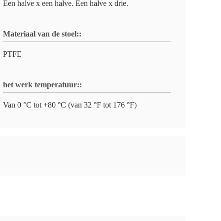
Een halve x een halve. Een halve x drie.
Materiaal van de stoel::
PTFE
het werk temperatuur::
Van 0 °C tot +80 °C (van 32 °F tot 176 °F)