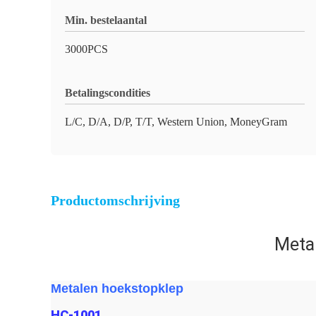
Min. bestelaantal
3000PCS
Betalingscondities
L/C, D/A, D/P, T/T, Western Union, MoneyGram
Productomschrijving
Meta
Metalen hoekstopklep
HC-1001