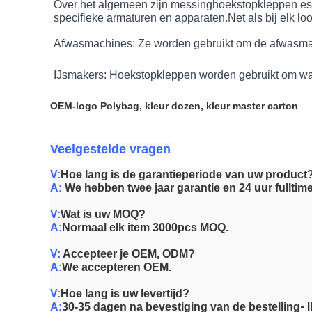
Over het algemeen zijn messinghoekstopkleppen esse
specifieke armaturen en apparaten.Net als bij elk lo
Afwasmachines: Ze worden gebruikt om de afwasmach
IJsmakers: Hoekstopkleppen worden gebruikt om wat
OEM-logo Polybag, kleur dozen, kleur master carton
Veelgestelde vragen
V:
Hoe lang is de garantieperiode van uw product
A:
We hebben twee jaar garantie en 24 uur fulltime
V:
Wat is uw MOQ?
A:
Normaal elk item 3000pcs MOQ.
V:
Accepteer je OEM, ODM?
A:
We accepteren OEM.
V:
Hoe lang is uw levertijd?
- 
A:
30-35 dagen na bevestiging van de bestelling