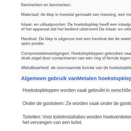
Kenmerken en kenmerken:
Materiaal: de klep is meestal gemaakt van messing, een me
Inlaat- en uitlaatpoorten: De hoekstopklep heeft een inlaa
of het apparaat dat het bedient uitstroomt.De inlaat- en uit
Handvat: De klep is uitgerust met een handvat dat de water
open positie.
Compressiebevestigingen: Hoekstopkleppen gebruiken vaak
strak zegel door comprimeren van een ring of ferrule tege
Afsluitbaarheid: de voornaamste functie van de hoekstopkle
Algemeen gebruik van
Metalen hoekstopkle
Hoekstopkleppen worden vaak gebruikt in verschille
Onder de gootsteen: Ze worden vaak onder de goots
Toiletten: Voor toiletinstallaties worden hoekventiel
het vervangen van een toilet.