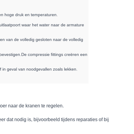
gen hoge druk en temperaturen.
uitlaatpoort waar het water naar de armature
en van de volledig gesloten naar de volledig
evestigen.De compressie fittings creëren een
f in geval van noodgevallen zoals lekken.
er naar de kranen te regelen.
 dat nodig is, bijvoorbeeld tijdens reparaties of bij