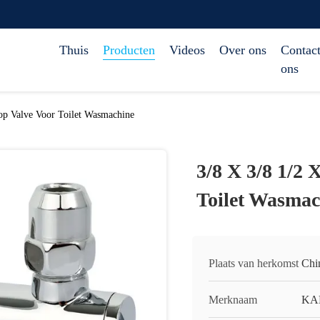
Thuis
Producten
Videos
Over ons
Contact
ons
op Valve Voor Toilet Wasmachine
3/8 X 3/8 1/2 
Toilet Wasmac
Plaats van herkomst
Chi
Merknaam
KA