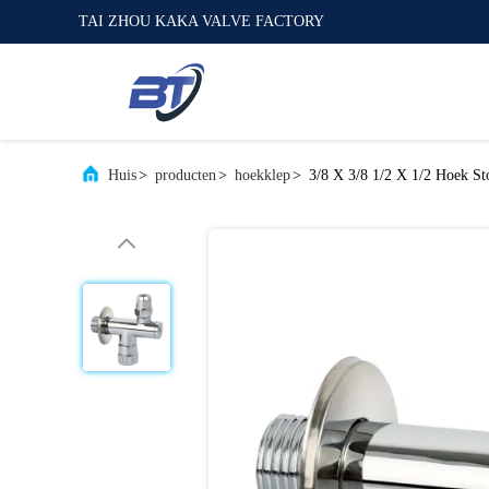
TAI ZHOU KAKA VALVE FACTORY
Huis
>
producten
>
hoekklep
>
3/8 X 3/8 1/2 X 1/2 Hoek St