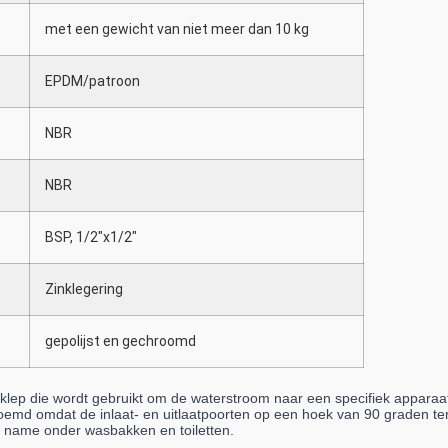
met een gewicht van niet meer dan 10 kg
EPDM/patroon
NBR
NBR
BSP, 1/2"x1/2"
Zinklegering
gepolijst en gechroomd
lep die wordt gebruikt om de waterstroom naar een specifiek apparaat
oemd omdat de inlaat- en uitlaatpoorten op een hoek van 90 graden te
et name onder wasbakken en toiletten.