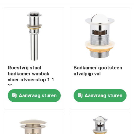
Roestvrij staal
Badkamer gootsteen
badkamer wasbak
afvalpijp val
vloer afvoerstop 1 1
2"
Thuis
Aanvraag sturen
Aanvraag sturen
Producten
Videos