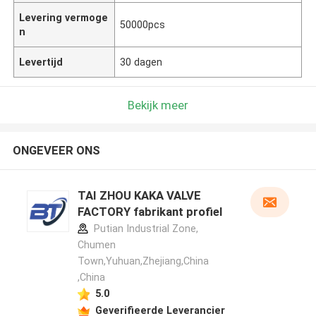
Levering vermoge
50000pcs
n
Levertijd
30 dagen
Bekijk meer
ONGEVEER ONS
TAI ZHOU KAKA VALVE
FACTORY fabrikant profiel
Putian Industrial Zone,
Chumen
Town,Yuhuan,Zhejiang,China
,China
5.0
Geverifieerde Leverancier