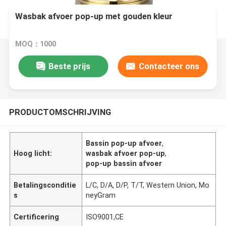
Wasbak afvoer pop-up met gouden kleur
MOQ：1000
Beste prijs
Contacteer ons
PRODUCTOMSCHRIJVING
Bassin pop-up afvoer
,
Hoog licht:
wasbak afvoer pop-up
,
pop-up bassin afvoer
Betalingsconditie
L/C, D/A, D/P, T/T, Western Union, Mo
s
neyGram
Certificering
ISO9001,CE