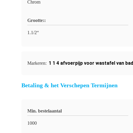
Chrom
Grootte::
1.1/2“
1 1 4 afvoerpijp voor wastafel van b
Markeren:
Betaling & het Verschepen Termijnen
Min. bestelaantal
1000