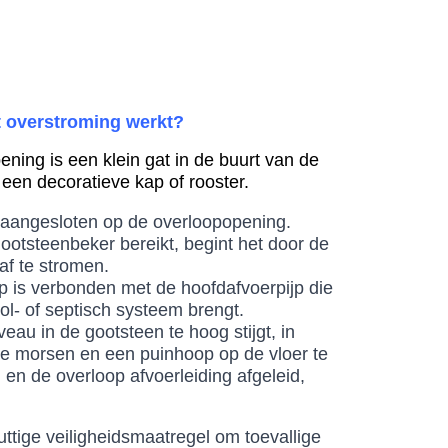
 overstroming werkt?
ning is een klein gat in de buurt van de
een decoratieve kap of rooster.
s aangesloten op de overloopopening.
otsteenbeker bereikt, begint het door de
af te stromen.
jp is verbonden met de hoofdafvoerpijp die
ool- of septisch systeem brengt.
veau in de gootsteen te hoog stijgt, in
te morsen en een puinhoop op de vloer te
en de overloop afvoerleiding afgeleid,
ttige veiligheidsmaatregel om toevallige