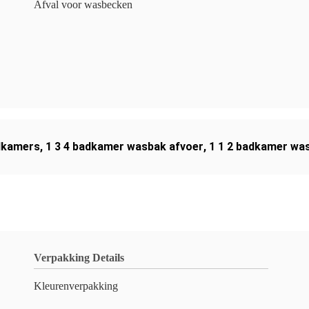
Afval voor wasbecken
adkamers
,
1 3 4 badkamer wasbak afvoer
,
1 1 2 badkamer wa
Verpakking Details
Kleurenverpakking