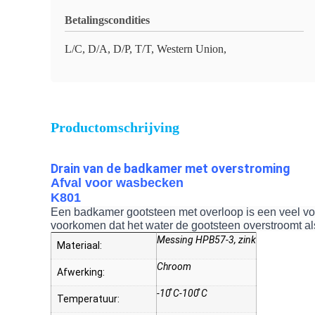
Betalingscondities
L/C, D/A, D/P, T/T, Western Union,
Productomschrijving
Drain van de badkamer met overstroming
Afval voor wasbecken
K801
Een badkamer gootsteen met overloop is een veel vo
voorkomen dat het water de gootsteen overstroomt als
Messing HPB57-3, zink
Materiaal:
Chroom
Afwerking:
-10 ̊C-100 ̊C
Temperatuur: