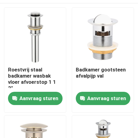
Roestvrij staal
Badkamer gootsteen
badkamer wasbak
afvalpijp val
vloer afvoerstop 1 1
2"
Thuis
Aanvraag sturen
Aanvraag sturen
Producten
Videos