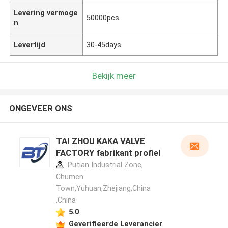
Levering vermoge
50000pcs
n
Levertijd
30-45days
Bekijk meer
ONGEVEER ONS
TAI ZHOU KAKA VALVE
FACTORY fabrikant profiel
Putian Industrial Zone,
Chumen
Town,Yuhuan,Zhejiang,China
,China
5.0
Geverifieerde Leverancier