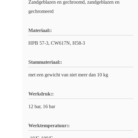
Zandgeblazen en gechroomd, zandgeblazen en
gechromeerd
Materiaal::
HPB 57-3, CW617N, H58-3
Stammateriaal::
met een gewicht van niet meer dan 10 kg
Werkdruk::
12 bar, 16 bar
Werktemperatuur::