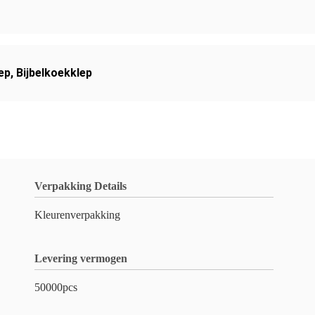
ep
,
Bijbelkoekklep
Verpakking Details
Kleurenverpakking
Levering vermogen
50000pcs