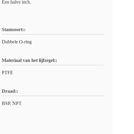
Een halve inch.
Stamsoort::
Dubbele O-ring
Materiaal van het lijfzegel::
PTFE
Draad::
BSP, NPT