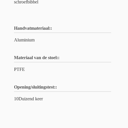
schroefbibbel
Handvatmateriaal::
Aluminium
Materiaal van de stoel::
PTFE
Opening/sluitingstest::
10Duizend keer