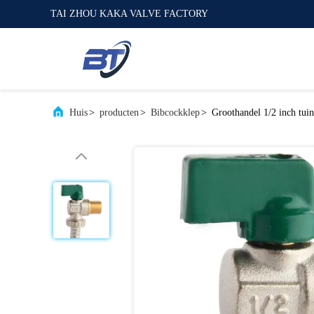
TAI ZHOU KAKA VALVE FACTORY
Huis
>
producten
>
Bibcockklep
>
Groothandel 1/2 inch tui