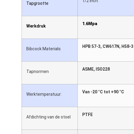
1/2 inch.
Tapgrootte
1.6Mpa
Werkdruk
HPB 57-3, CW617N, H58-3
Bibcock Materials
ASME, ISO228
Tapnormen
Van -20 °C tot +90 °C
Werktemperatuur:
PTFE
Afdichting van de stoel