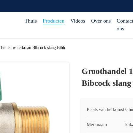
Thuis
Producten
Videos
Over ons
Contact
ons
n buiten waterkraan Bibcock slang Bibb
Groothandel 1
Bibcock slang
Plaats van herkomst
Chi
Merknaam
kak