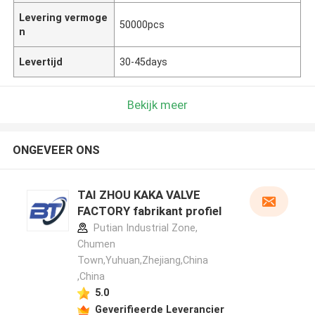
Levering vermoge
50000pcs
n
Levertijd
30-45days
Bekijk meer
ONGEVEER ONS
TAI ZHOU KAKA VALVE
FACTORY fabrikant profiel
Putian Industrial Zone,
Chumen
Town,Yuhuan,Zhejiang,China
,China
5.0
Geverifieerde Leverancier