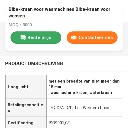
Bibe-kraan voor wasmachines Bibe-kraan voor
wassen
MOQ：3000
Beste prijs
Contacteer ons
PRODUCTOMSCHRIJVING
met een breedte van niet meer dan
Hoog licht:
15 mm
,
wasmachine kraan
,
waterkraan
Betalingsconditie
L/C, D/A, D/P, T/T, Western Union,
s
Certificering
ISO9001,CE