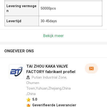
Levering vermoge
50000pcs
n
Levertijd
30-45days
Bekijk meer
ONGEVEER ONS
TAI ZHOU KAKA VALVE
FACTORY fabrikant profiel
Putian Industrial Zone,
Chumen
Town,Yuhuan,Zhejiang,China
,China
5.0
Geverifieerde Leverancier