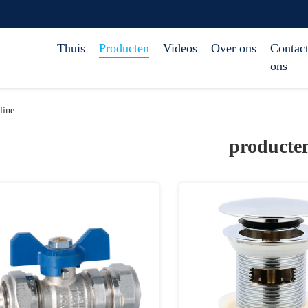
Thuis
Producten
Videos
Over ons
Contact
ons
ine
producte