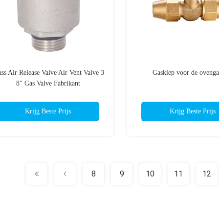
ass Air Release Valve Air Vent Valve 3
Gasklep voor de ovenga
8" Gas Valve Fabrikant
Krijg Beste Prijs
Krijg Beste Prijs
8
9
10
11
12