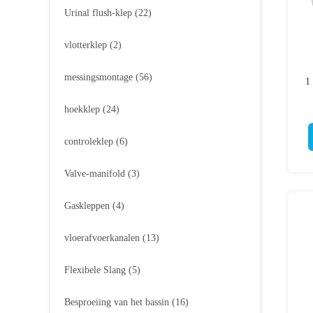
Urinal flush-klep
(22)
vlotterklep
(2)
messingsmontage
(56)
1
hoekklep
(24)
controleklep
(6)
Valve-manifold
(3)
Gaskleppen
(4)
vloerafvoerkanalen
(13)
Flexibele Slang
(5)
Besproeiing van het bassin
(16)