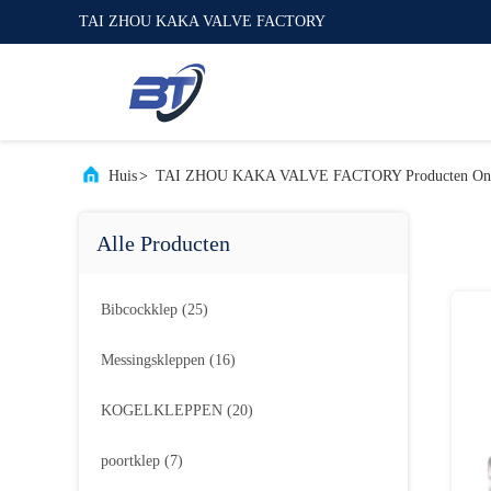
TAI ZHOU KAKA VALVE FACTORY
Huis
>
TAI ZHOU KAKA VALVE FACTORY Producten Onl
Alle Producten
Bibcockklep
(25)
Messingskleppen
(16)
KOGELKLEPPEN
(20)
poortklep
(7)