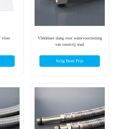
 vloer
Vlekkbare slang voor watervoorziening
van roestvrij staal
Krijg Beste Prijs