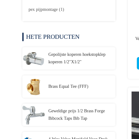
pex pijpmontage
(1)
HETE PRODUCTEN
Ve
Gepolijste koperen hoekstopklep
koperen 1/2"X1/2"
Brass Equal Tee (FFF)
Geweldige prijs 1/2 Brass Forge
Bibcock Taps Bib Tap