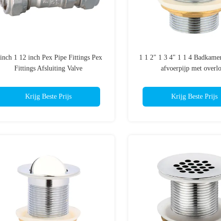
 inch 1 12 inch Pex Pipe Fittings Pex
1 1 2" 1 3 4" 1 1 4 Badkamer
Fittings Afsluiting Valve
afvoerpijp met overl
Krijg Beste Prijs
Krijg Beste Prijs