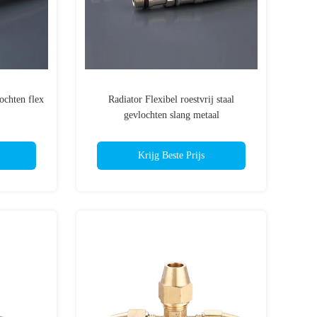
lochten flex
Radiator Flexibel roestvrij staal
gevlochten slang metaal
Krijg Beste Prijs