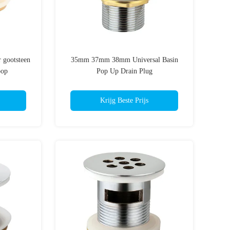
 gootsteen
35mm 37mm 38mm Universal Basin
oop
Pop Up Drain Plug
Krijg Beste Prijs