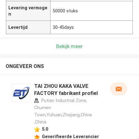
Levering vermoge
50000 stuks
n
Levertijd
30-45days
Bekijk meer
ONGEVEER ONS
TAI ZHOU KAKA VALVE
FACTORY fabrikant profiel
Putian Industrial Zone,
Chumen
Town,Yuhuan,Zhejiang,China
,China
5.0
Geverifieerde Leverancier