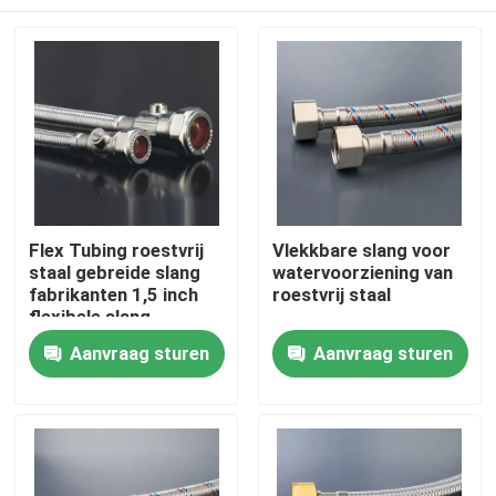
Flex Tubing roestvrij
Vlekkbare slang voor
staal gebreide slang
watervoorziening van
fabrikanten 1,5 inch
roestvrij staal
flexibele slang
Thuis
Aanvraag sturen
Aanvraag sturen
Producten
Videos