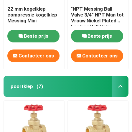
22 mm kogelklep
"NPT Messing Ball
compressie kogelklep
Valve 3/4" NPT Man tot
Messing Mini
Vrouw Nickel Plated
Locking Ball Valve
Beste prijs
Beste prijs
Contacteer ons
Contacteer ons
poortklep
(7)