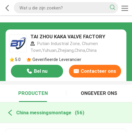
TAI ZHOU KAKA VALVE FACTORY
Putian Industrial Zone, Chumen
Town,Yuhuan,Zhejiang,China,China
5.0
Geverifieerde Leverancier
Bel nu
Contacteer ons
PRODUCTEN
ONGEVEER ONS
China messingsmontage
(56)