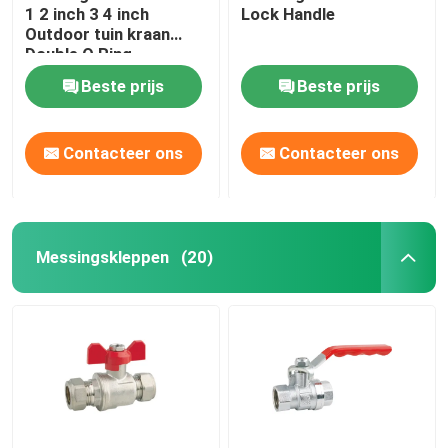
1 2 inch 3 4 inch
Lock Handle
Outdoor tuin kraan
Double O Ring
Beste prijs
Beste prijs
Contacteer ons
Contacteer ons
Messingskleppen
(20)