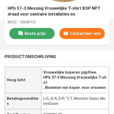
HPb 57-3 Messing Vrouwelijke T-shirt BSP NPT
draad voor sanitaire installaties en
vloeistofbehandeling
MOQ：3000PCS
Beste prijs
Contacteer ons
PRODUCTOMSCHRIJVING
Vrouwelijke koperen pijpthee
,
HPb 57-3 Messing Vrouwelijke T-sh
Hoog licht:
irt
,
Blommen van koper
,
voor vrouwen
Betalingsconditie
L/C, D/A, D/P, T/T, Western Union, Mo
s
neyGram