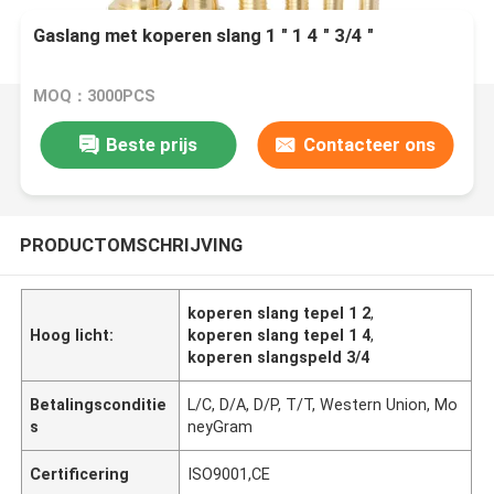
Gaslang met koperen slang 1 " 1 4 " 3/4 "
MOQ：3000PCS
Beste prijs
Contacteer ons
PRODUCTOMSCHRIJVING
koperen slang tepel 1 2
,
Hoog licht:
koperen slang tepel 1 4
,
koperen slangspeld 3/4
Betalingsconditie
L/C, D/A, D/P, T/T, Western Union, Mo
s
neyGram
Certificering
ISO9001,CE