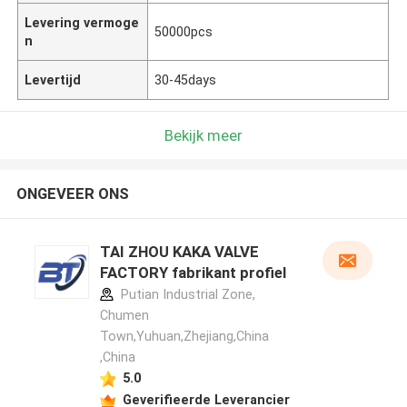
Levering vermoge
50000pcs
n
Levertijd
30-45days
Bekijk meer
ONGEVEER ONS
TAI ZHOU KAKA VALVE
FACTORY fabrikant profiel
Putian Industrial Zone,
Chumen
Town,Yuhuan,Zhejiang,China
,China
5.0
Geverifieerde Leverancier