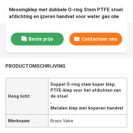
Messingklep met dubbele O-ring Stem PTFE stoel
afdichting en ijzeren handvat voor water gas olie
HVAC toepassingen
Beste prijs
Contacteer ons
PRODUCTOMSCHRIJVING
Doppel O-ring stam koper klep
,
PTFE-klep voor het afdichten van
Hoog licht:
de stoel
,
Metalen klep met koperen handvat
Merknaam
Brass Valve