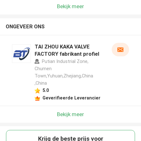
Bekijk meer
ONGEVEER ONS
TAI ZHOU KAKA VALVE
FACTORY fabrikant profiel
Putian Industrial Zone,
Chumen
Town,Yuhuan,Zhejiang,China
,China
5.0
Geverifieerde Leverancier
Bekijk meer
Krijg de beste prijs voor