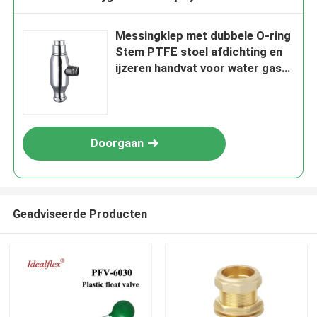
Messingklep met dubbele O-ring
Stem PTFE stoel afdichting en
ijzeren handvat voor water gas
olie HVAC toepassingen
Doorgaan
Geadviseerde Producten