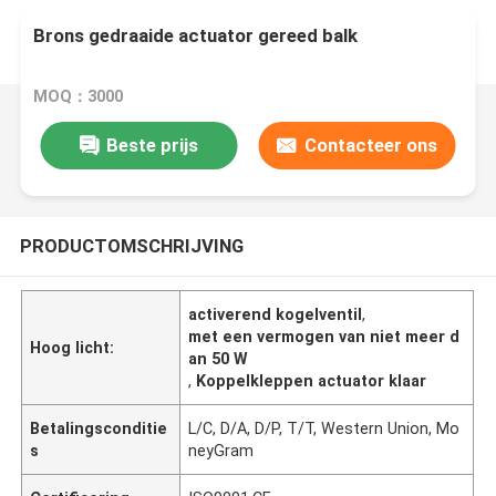
Brons gedraaide actuator gereed balk
MOQ：3000
Beste prijs
Contacteer ons
PRODUCTOMSCHRIJVING
activerend kogelventil
,
met een vermogen van niet meer d
Hoog licht:
an 50 W
,
Koppelkleppen actuator klaar
Betalingsconditie
L/C, D/A, D/P, T/T, Western Union, Mo
s
neyGram