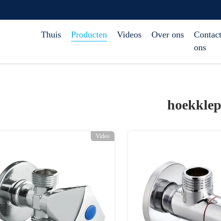
Thuis
Producten
Videos
Over ons
Contact
ons
hoekkle
Video