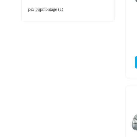
pex pijpmontage
(1)