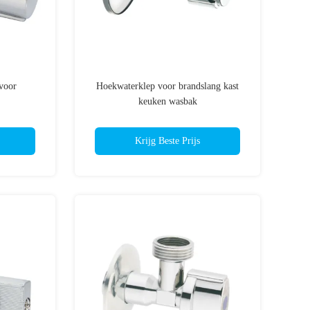
voor
Hoekwaterklep voor brandslang kast
keuken wasbak
Krijg Beste Prijs