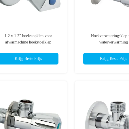
1 2 x 1 2" hoekstopklep voor
Hoekverwateringsklep 
afwasmachine hoekstoelklep
waterverwarming
Krijg Beste Prijs
Krijg Beste Prijs