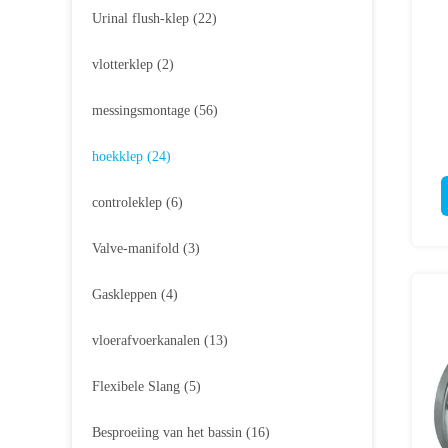
Urinal flush-klep
(22)
vlotterklep
(2)
messingsmontage
(56)
hoekklep
(24)
controleklep
(6)
Valve-manifold
(3)
Gaskleppen
(4)
vloerafvoerkanalen
(13)
Flexibele Slang
(5)
Besproeiing van het bassin
(16)