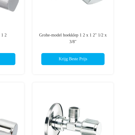
 1 2
Grohe-model hoekklep 1 2 x 1 2" 1/2 x
3/8"
Krijg Beste Prijs