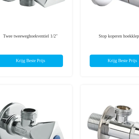
Twee tweeweghoekventiel 1/2"
Stop koperen hoekklep
Krijg Beste Prijs
Krijg Beste Prijs