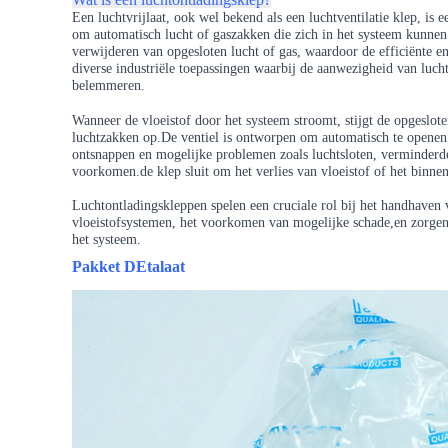
Een luchtvrijlaat, ook wel bekend als een luchtventilatie klep, is 
om automatisch lucht of gaszakken die zich in het systeem kunnen 
verwijderen van opgesloten lucht of gas, waardoor de efficiënte 
diverse industriële toepassingen waarbij de aanwezigheid van luch
belemmeren.
Wanneer de vloeistof door het systeem stroomt, stijgt de opgeslot
luchtzakken op.De ventiel is ontworpen om automatisch te openen 
ontsnappen en mogelijke problemen zoals luchtsloten, verminderde
voorkomen.de klep sluit om het verlies van vloeistof of het binn
Luchtontladingskleppen spelen een cruciale rol bij het handhaven va
vloeistofsystemen, het voorkomen van mogelijke schade,en zorgen 
het systeem.
Pakket D
Etalaat