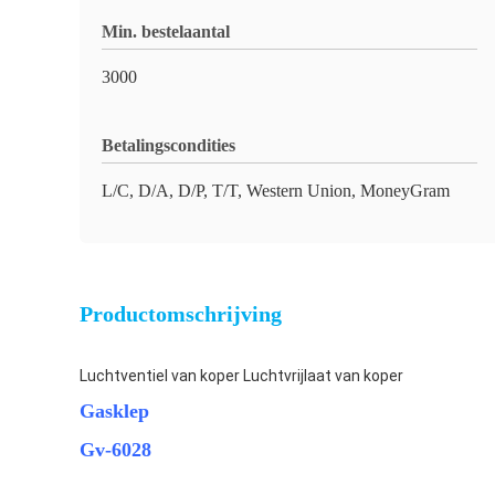
Min. bestelaantal
3000
Betalingscondities
L/C, D/A, D/P, T/T, Western Union, MoneyGram
Productomschrijving
Luchtventiel van koper Luchtvrijlaat van koper
Gasklep
Gv-6028