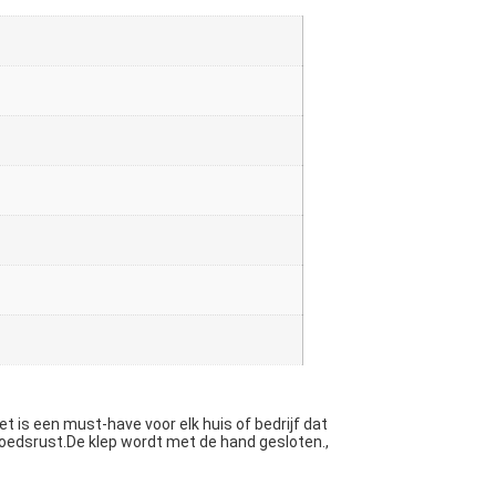
t is een must-have voor elk huis of bedrijf dat
moedsrust.De klep wordt met de hand gesloten.,