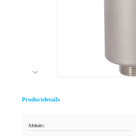
Productdetails
Afsluit::