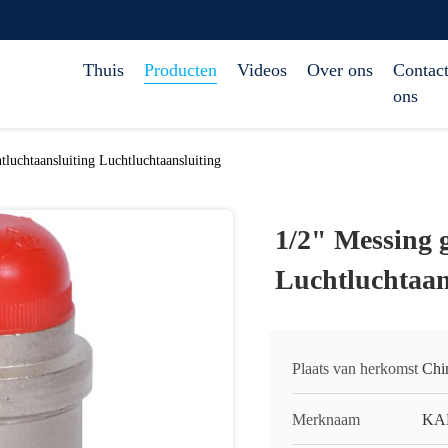
Thuis
Producten
Videos
Over ons
Contact
ons
tluchtaansluiting Luchtluchtaansluiting
1/2" Messing 
Luchtluchtaan
Plaats van herkomst
Chi
Merknaam
KA