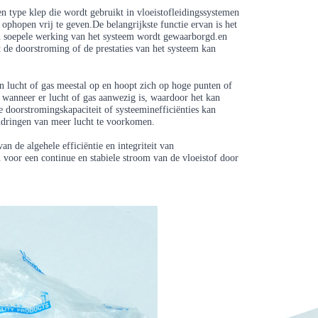
een type klep die wordt gebruikt in vloeistofleidingssystemen
ophopen vrij te geven.De belangrijkste functie ervan is het
en soepele werking van het systeem wordt gewaarborgd.en
t de doorstroming of de prestaties van het systeem kan
en lucht of gas meestal op en hoopt zich op hoge punten of
wanneer er lucht of gas aanwezig is, waardoor het kan
 doorstromingskapaciteit of systeeminefficiënties kan
endringen van meer lucht te voorkomen.
n de algehele efficiëntie en integriteit van
voor een continue en stabiele stroom van de vloeistof door