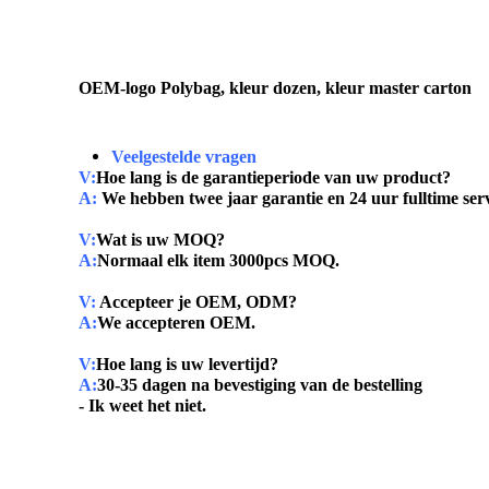
OEM-logo Polybag, kleur dozen, kleur master carton
Veelgestelde vragen
V:
Hoe lang is de garantieperiode van uw product?
A:
We hebben twee jaar garantie en 24 uur fulltime serv
V:
Wat is uw MOQ?
A:
Normaal elk item 3000pcs MOQ.
V:
Accepteer je OEM, ODM?
A:
We accepteren OEM.
V:
Hoe lang is uw levertijd?
A:
30-35 dagen na bevestiging van de bestelling
- Ik weet het niet.