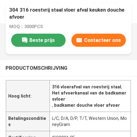
304 316 roestvrij staal vloer afval keuken douche
afvoer
MOQ：3000PCS
Beste prijs
Contacteer ons
PRODUCTOMSCHRIJVING
316 vloerafval van roestvrij staal
,
Het afvoerkanaal van de badkamer
Hoog licht:
svloer
,
badkamer douche vloer afvoer
Betalingsconditie
L/C, D/A, D/P, T/T, Western Union, Mo
s
neyGram