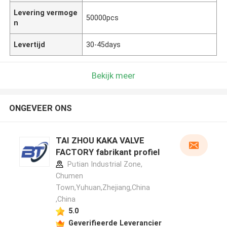
Levering vermoge
50000pcs
n
Levertijd
30-45days
Bekijk meer
ONGEVEER ONS
TAI ZHOU KAKA VALVE
FACTORY fabrikant profiel
Putian Industrial Zone,
Chumen
Town,Yuhuan,Zhejiang,China
,China
5.0
Geverifieerde Leverancier