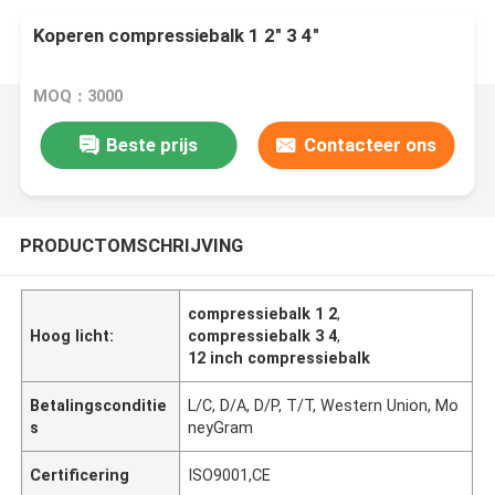
Koperen compressiebalk 1 2" 3 4"
MOQ：3000
Beste prijs
Contacteer ons
PRODUCTOMSCHRIJVING
compressiebalk 1 2
,
Hoog licht:
compressiebalk 3 4
,
12 inch compressiebalk
Betalingsconditie
L/C, D/A, D/P, T/T, Western Union, Mo
s
neyGram
Certificering
ISO9001,CE