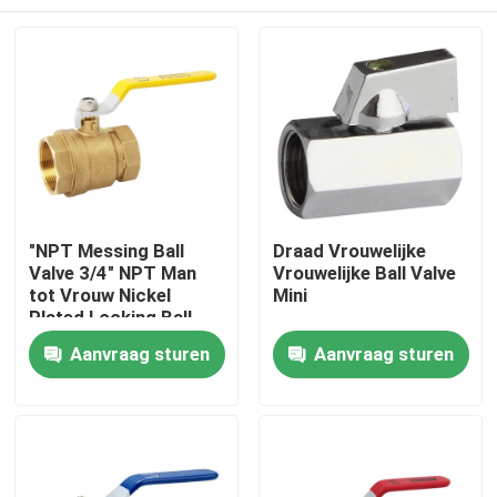
"NPT Messing Ball
Draad Vrouwelijke
Valve 3/4" NPT Man
Vrouwelijke Ball Valve
tot Vrouw Nickel
Mini
Plated Locking Ball
Valve
Thuis
Aanvraag sturen
Aanvraag sturen
Producten
Videos