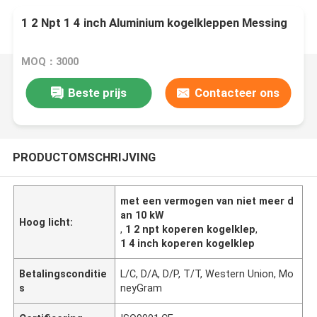
1 2 Npt 1 4 inch Aluminium kogelkleppen Messing
MOQ：3000
Beste prijs
Contacteer ons
PRODUCTOMSCHRIJVING
met een vermogen van niet meer d
an 10 kW
Hoog licht:
,
1 2 npt koperen kogelklep
,
1 4 inch koperen kogelklep
Betalingsconditie
L/C, D/A, D/P, T/T, Western Union, Mo
s
neyGram