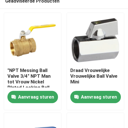
Geadviseerde Producten
"NPT Messing Ball
Draad Vrouwelijke
Valve 3/4" NPT Man
Vrouwelijke Ball Valve
tot Vrouw Nickel
Mini
Plated Locking Ball
Thuis
Valve
Aanvraag sturen
Aanvraag sturen
Producten
Videos