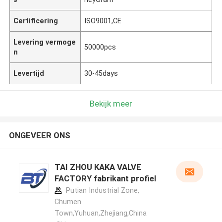
Certificering
ISO9001,CE
Levering vermoge
50000pcs
n
Levertijd
30-45days
Bekijk meer
ONGEVEER ONS
TAI ZHOU KAKA VALVE
FACTORY fabrikant profiel
Putian Industrial Zone,
Chumen
Town,Yuhuan,Zhejiang,China