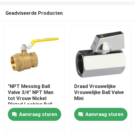
Geadviseerde Producten
"NPT Messing Ball
Draad Vrouwelijke
Valve 3/4" NPT Man
Vrouwelijke Ball Valve
Thuis
tot Vrouw Nickel
Mini
Plated Locking Ball
Valve
Aanvraag sturen
Aanvraag sturen
Producten
Videos