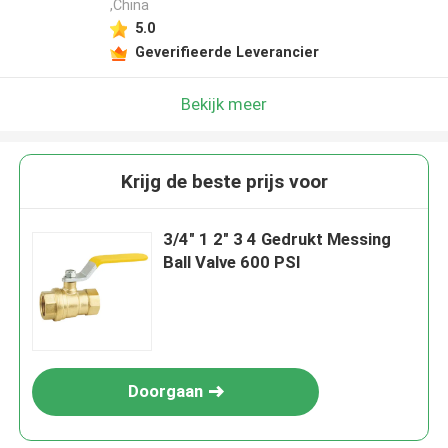
,China
5.0
Geverifieerde Leverancier
Bekijk meer
Krijg de beste prijs voor
3/4" 1 2" 3 4 Gedrukt Messing
Ball Valve 600 PSI
Doorgaan