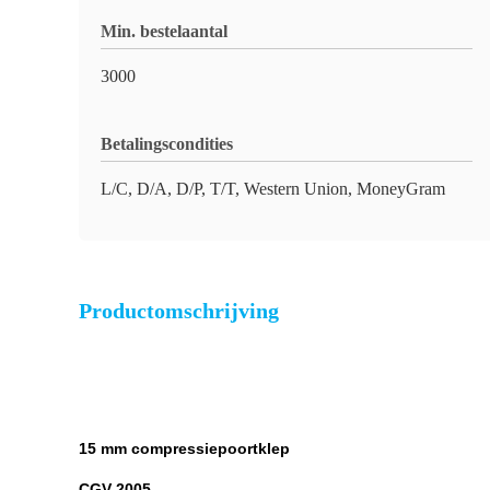
Min. bestelaantal
3000
Betalingscondities
L/C, D/A, D/P, T/T, Western Union, MoneyGram
Productomschrijving
15 mm compressiepoortklep
CGV-2005