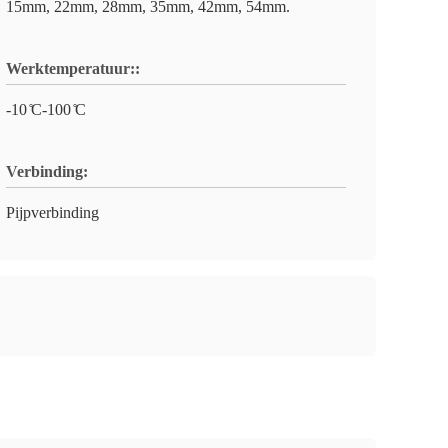
15mm, 22mm, 28mm, 35mm, 42mm, 54mm.
Werktemperatuur::
-10 ̊C-100 ̊C
Verbinding:
Pijpverbinding