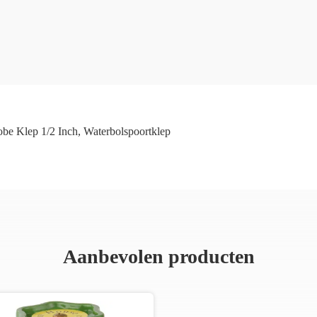
obe Klep 1/2 Inch
,
Waterbolspoortklep
Aanbevolen producten