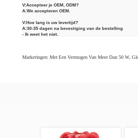
V:
Accepteer je OEM, ODM?
A:
We accepteren OEM.
V:
Hoe lang is uw levertijd?
A:
30-35 dagen na bevestiging van de bestelling
- Ik weet het niet.
Markeringen:
Met Een Vermogen Van Meer Dan 50 W
,
Gl