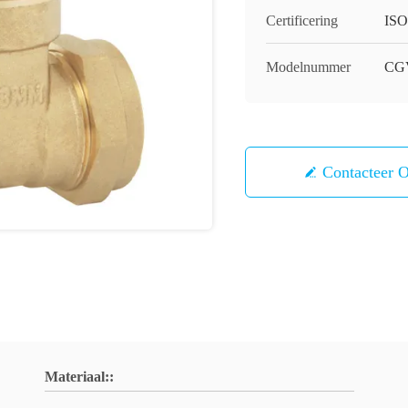
Certificering
ISO
Modelnummer
CG
Contacteer 
Materiaal::