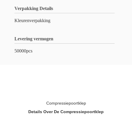
Verpakking Details
Kleurenverpakking
Levering vermogen
50000pcs
Compressiepoortklep
Details Over De Compressiepoortklep