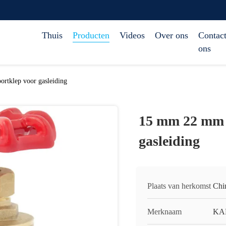
Thuis
Producten
Videos
Over ons
Contact
ons
rtklep voor gasleiding
15 mm 22 mm 
gasleiding
Plaats van herkomst
Chi
Merknaam
KA