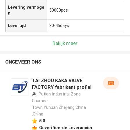
Levering vermoge
50000pcs
n
Levertijd
30-45days
Bekijk meer
ONGEVEER ONS
TAI ZHOU KAKA VALVE
FACTORY fabrikant profiel
Putian Industrial Zone,
Chumen
Town,Yuhuan,Zhejiang,China
,China
5.0
Geverifieerde Leverancier