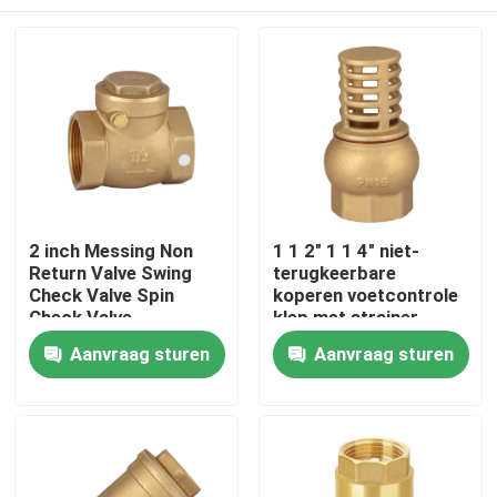
2 inch Messing Non
1 1 2" 1 1 4" niet-
Return Valve Swing
terugkeerbare
Check Valve Spin
koperen voetcontrole
Check Valve
klep met strainer
roestvrijstalen filter
Thuis
Aanvraag sturen
Aanvraag sturen
Producten
Videos