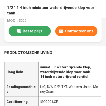
1/2 " 1 4 inch miniatuur waterdrijvende klep voor
tank
MOQ：3000
Beste prijs
Contacteer ons
PRODUCTOMSCHRIJVING
miniatuur waterdrijvende klep
,
Hoog licht:
waterdrijvende klep voor tank
,
14 inch waterdrijvend ventiel
Betalingsconditie
L/C, D/A, D/P, T/T, Western Union, Mo
s
neyGram
Certificering
ISO9001,CE