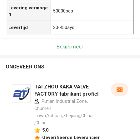
Levering vermoge
50000pcs
n
Levertijd
30-45days
Bekijk meer
ONGEVEER ONS
TAI ZHOU KAKA VALVE
FACTORY fabrikant profiel
Putian Industrial Zone,
Chumen
Town,Yuhuan,Zhejiang,China
,China
5.0
Geverifieerde Leverancier