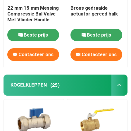
22 mm 15 mm Messing
Brons gedraaide
Compressie Bal Valve
actuator gereed balk
Met Vlinder Handle
Beste prijs
Beste prijs
Contacteer ons
Contacteer ons
KOGELKLEPPEN
(25)