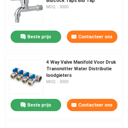
Bibcock Taps Bib Tap
MOQ：3000
Beste prijs
Contacteer ons
4 Way Valve Manifold Voor Druk
Transmitter Water Distributie
loodgieters
MOQ：3000
Beste prijs
Contacteer ons