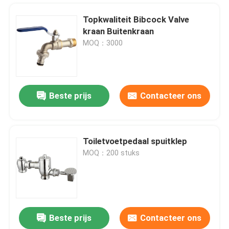
Topkwaliteit Bibcock Valve
kraan Buitenkraan
MOQ：3000
Beste prijs
Contacteer ons
Toiletvoetpedaal spuitklep
MOQ：200 stuks
Thuis
Producten
Beste prijs
Contacteer ons
3 4 " 1 2 inch Messing vlinder klep
Videos