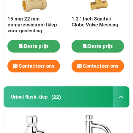
15 mm 22 mm
1 2 " Inch Sanitair
compressiepoortklep
Globe Valve Messing
voor gasleiding
Beste prijs
Beste prijs
Contacteer ons
Contacteer ons
Urinal flush-klep
(22)