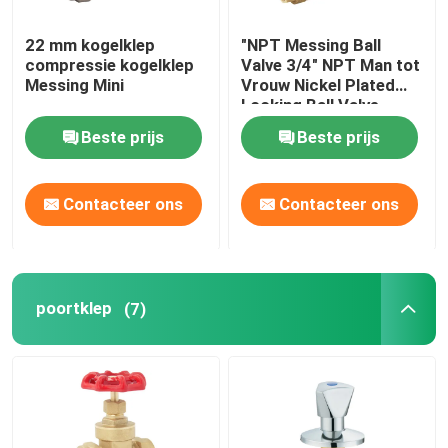
22 mm kogelklep
"NPT Messing Ball
compressie kogelklep
Valve 3/4" NPT Man tot
Messing Mini
Vrouw Nickel Plated
Locking Ball Valve
Beste prijs
Beste prijs
Contacteer ons
Contacteer ons
poortklep
(7)