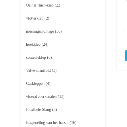
Urinal flush-klep
(22)
vlotterklep
(2)
messingsmontage
(56)
1
hoekklep
(24)
controleklep
(6)
Valve-manifold
(3)
Gaskleppen
(4)
vloerafvoerkanalen
(13)
Flexibele Slang
(5)
Besproeiing van het bassin
(16)