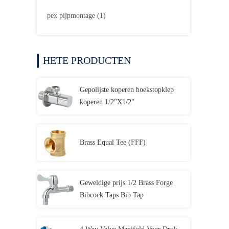
pex pijpmontage
(1)
HETE PRODUCTEN
Gepolijste koperen hoekstopklep
koperen 1/2"X1/2"
Brass Equal Tee (FFF)
Geweldige prijs 1/2 Brass Forge
Bibcock Taps Bib Tap