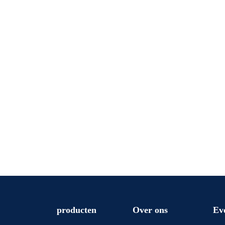
producten
Over ons
Ev